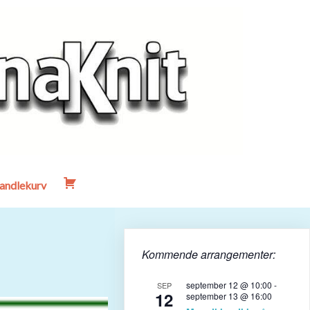
andlekurv
Kommende arrangementer:
september 12 @ 10:00
-
SEP
12
september 13 @ 16:00