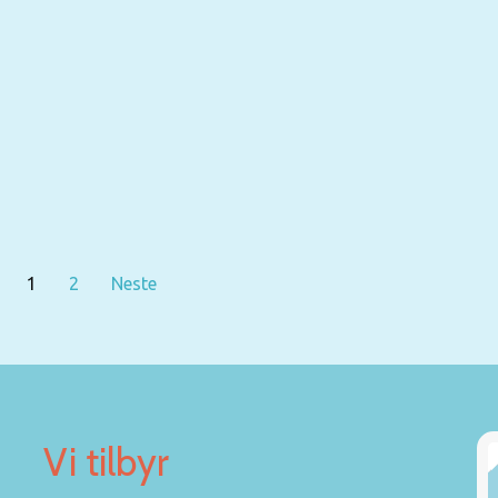
1
2
Neste
Vi tilbyr