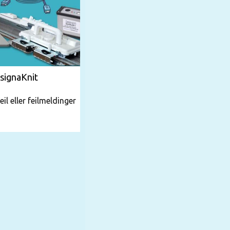
signaKnit
il eller feilmeldinger