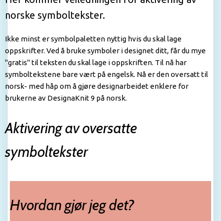
norske symboltekster.
Ikke minst er symbolpaletten nyttig hvis du skal lage
oppskrifter. Ved å bruke symboler i designet ditt, får du mye
"gratis" til teksten du skal lage i oppskriften. Til nå har
symboltekstene bare vært på engelsk. Nå er den oversatt til
norsk- med håp om å gjøre designarbeidet enklere for
brukerne av DesignaKnit 9 på norsk.
Aktivering av oversatte
symboltekster
Hvordan gjør jeg det?