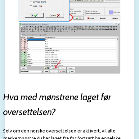
Hva med mønstrene laget før
oversettelsen?
Selv om den norske oversettelsen er aktivert, vil alle
maskemønstre du har laget fra før fortsatt ha engelske