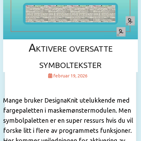
Aktivere oversatte
symboltekster
februar 19, 2026
Mange bruker DesignaKnit utelukkende med
fargepaletten i maskemønstermodulen. Men
symbolpaletten er en super ressurs hvis du vil
forske litt i flere av programmets funksjoner.
Her kommer veiledningen for aktivering av