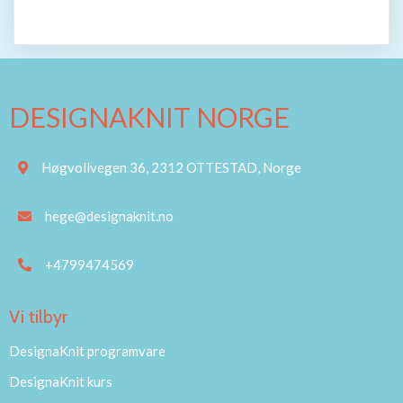
DESIGNAKNIT NORGE
Høgvollvegen 36, 2312 OTTESTAD, Norge
hege@designaknit.no
+4799474569
Vi tilbyr
DesignaKnit programvare
DesignaKnit kurs