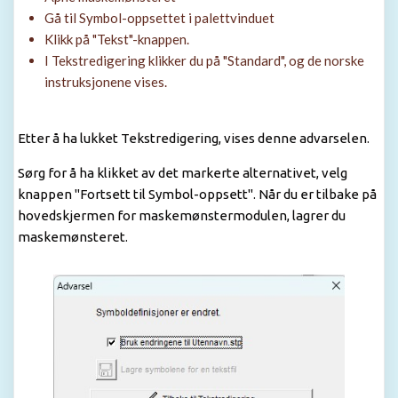
Gå til Symbol-oppsettet i palettvinduet
Klikk på "Tekst"-knappen.
I Tekstredigering klikker du på "Standard", og de norske
instruksjonene vises.
Etter å ha lukket Tekstredigering, vises denne advarselen.
Sørg for å ha klikket av det markerte alternativet, velg
knappen "Fortsett til Symbol-oppsett". Når du er tilbake på
hovedskjermen for maskemønstermodulen, lagrer du
maskemønsteret.