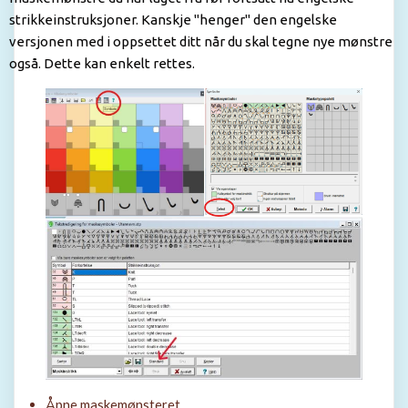
strikkeinstruksjoner. Kanskje "henger" den engelske
versjonen med i oppsettet ditt når du skal tegne nye mønstre
også. Dette kan enkelt rettes.
Åpne maskemønsteret