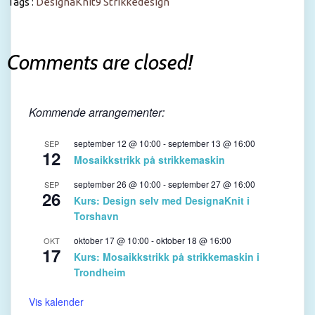
Tags :
DesignaKnit9
Strikkedesign
Comments are closed!
Kommende arrangementer:
september 12 @ 10:00
-
september 13 @ 16:00
SEP
12
Mosaikkstrikk på strikkemaskin
september 26 @ 10:00
-
september 27 @ 16:00
SEP
26
Kurs: Design selv med DesignaKnit i
Torshavn
oktober 17 @ 10:00
-
oktober 18 @ 16:00
OKT
17
Kurs: Mosaikkstrikk på strikkemaskin i
Trondheim
Vis kalender