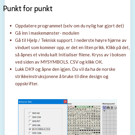
Punkt for punkt
Oppdatere programmet (selv om du nylig har gjort det)
Gå inn i maskemønster- modulen
Gå til Hjelp / Teknisk support. I nederste høyre hjørne av
vinduet som kommer opp, er det en liten prikk. Klikk på det,
så åpnes et vindu kalt
Initialiser filene
. Kryss av i boksen
ved siden av MYSYMBOLS. CSV og klikk OK.
Lukk DK9 og åpne den igjen. Du vil da ha de norske
strikkeinstruksjonene å bruke til dine design og
oppskrifter.