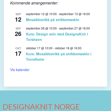
Kommende arrangementer:
september 12 @ 10:00
-
september 13 @ 16:00
SEP
12
Mosaikkstrikk på strikkemaskin
september 26 @ 10:00
-
september 27 @ 16:00
SEP
26
Kurs: Design selv med DesignaKnit i
Torshavn
oktober 17 @ 10:00
-
oktober 18 @ 16:00
OKT
17
Kurs: Mosaikkstrikk på strikkemaskin i
Trondheim
Vis kalender
DESIGNAKNIT NORGE