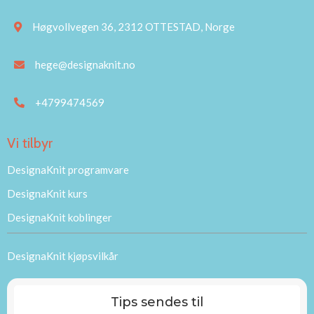
Høgvollvegen 36, 2312 OTTESTAD, Norge
hege@designaknit.no
+4799474569
Vi tilbyr
DesignaKnit programvare
DesignaKnit kurs
DesignaKnit koblinger
DesignaKnit kjøpsvilkår
Tips sendes til