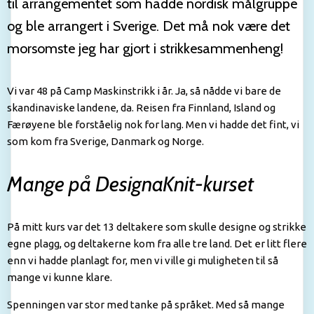
til arrangementet som hadde nordisk målgruppe
og ble arrangert i Sverige. Det må nok være det
morsomste jeg har gjort i strikkesammenheng!
Vi var 48 på Camp Maskinstrikk i år. Ja, så nådde vi bare de
skandinaviske landene, da. Reisen fra Finnland, Island og
Færøyene ble forståelig nok for lang. Men vi hadde det fint, vi
som kom fra Sverige, Danmark og Norge.
Mange på DesignaKnit-kurset
På mitt kurs var det 13 deltakere som skulle designe og strikke
egne plagg, og deltakerne kom fra alle tre land. Det er litt flere
enn vi hadde planlagt for, men vi ville gi muligheten til så
mange vi kunne klare.
Spenningen var stor med tanke på språket. Med så mange