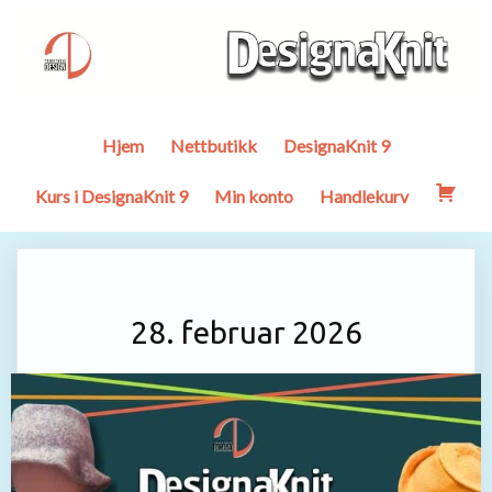
Hjem
Nettbutikk
DesignaKnit 9
Kurs i DesignaKnit 9
Min konto
Handlekurv
28. februar 2026