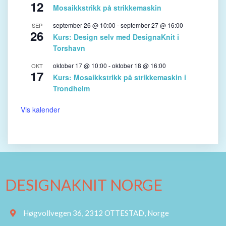
12
Mosaikkstrikk på strikkemaskin
september 26 @ 10:00
-
september 27 @ 16:00
SEP
26
Kurs: Design selv med DesignaKnit i
Torshavn
oktober 17 @ 10:00
-
oktober 18 @ 16:00
OKT
17
Kurs: Mosaikkstrikk på strikkemaskin i
Trondheim
Vis kalender
DESIGNAKNIT NORGE
Høgvollvegen 36, 2312 OTTESTAD, Norge