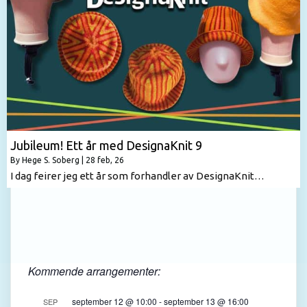
Jubileum! Ett år med DesignaKnit 9
By
Hege S. Soberg
|
28
feb, 26
I dag feirer jeg ett år som forhandler av DesignaKnit…
Kommende arrangementer:
september 12 @ 10:00
-
september 13 @ 16:00
SEP