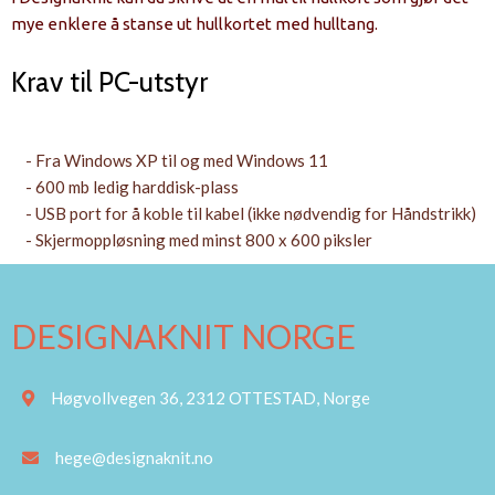
mye enklere å stanse ut hullkortet med hulltang.
Krav til PC-utstyr
- Fra Windows XP til og med Windows 11
- 600 mb ledig harddisk-plass
- USB port for å koble til kabel (ikke nødvendig for Håndstrikk)
- Skjermoppløsning med minst 800 x 600 piksler
DESIGNAKNIT NORGE
Høgvollvegen 36, 2312 OTTESTAD, Norge
hege@designaknit.no