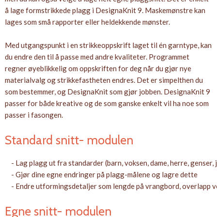
å lage formstrikkede plagg i DesignaKnit 9. Maskemønstre kan
lages som små rapporter eller heldekkende mønster.
Med utgangspunkt i en strikkeoppskrift laget til én garntype, kan
du endre den til å passe med andre kvaliteter. Programmet
regner øyeblikkelig om oppskriften for deg når du gjør nye
materialvalg og strikkefastheten endres. Det er simpelthen du
som bestemmer, og DesignaKnit som gjør jobben. DesignaKnit 9
passer for både kreative og de som ganske enkelt vil ha noe som
passer i fasongen.
Standard snitt- modulen
- Lag plagg ut fra standarder (barn, voksen, dame, herre, genser, j
- Gjør dine egne endringer på plagg-målene og lagre dette
- Endre utformingsdetaljer som lengde på vrangbord, overlapp v
Egne snitt- modulen