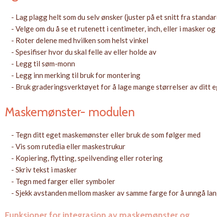
- Lag plagg helt som du selv ønsker (juster på et snitt fra standa
- Velge om du å se et rutenett i centimeter, inch, eller i masker og
- Roter delene med hvilken som helst vinkel
- Spesifiser hvor du skal felle av eller holde av
- Legg til søm-monn
- Legg inn merking til bruk for montering
- Bruk graderingsverktøyet for å lage mange størrelser av ditt 
Maskemønster- modulen
- Tegn ditt eget maskemønster eller bruk de som følger med
- Vis som rutedia eller maskestrukur
- Kopiering, flytting, speilvending eller rotering
- Skriv tekst i masker
- Tegn med farger eller symboler
- Sjekk avstanden mellom masker av samme farge for å unngå lan
Funksjoner for integrasjon av maskemønster og