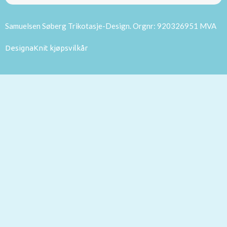
Samuelsen Søberg Trikotasje-Design. Orgnr: 920326951 MVA
DesignaKnit kjøpsvilkår