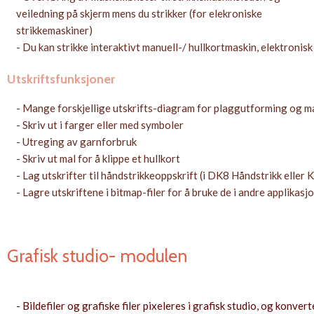
veiledning på skjerm mens du strikker (for elekroniske
strikkemaskiner)
- Du kan strikke interaktivt manuell-/ hullkortmaskin, elektronis
Utskriftsfunksjoner
- Mange forskjellige utskrifts-diagram for plaggutforming og 
- Skriv ut i farger eller med symboler
- Utreging av garnforbruk
- Skriv ut mal for å klippe et hullkort
- Lag utskrifter til håndstrikkeoppskrift (i DK8 Håndstrikk eller 
- Lagre utskriftene i bitmap-filer for å bruke de i andre applikasj
Grafisk studio- modulen
- Bildefiler og grafiske filer pixeleres i grafisk studio, og konve