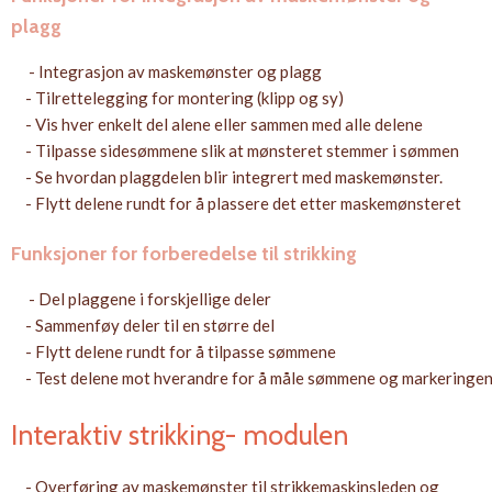
plagg
- Integrasjon av maskemønster og plagg
- Tilrettelegging for montering (klipp og sy)
- Vis hver enkelt del alene eller sammen med alle delene
- Tilpasse sidesømmene slik at mønsteret stemmer i sømmen
- Se hvordan plaggdelen blir integrert med maskemønster.
- Flytt delene rundt for å plassere det etter maskemønsteret
Funksjoner for forberedelse til strikking
- Del plaggene i forskjellige deler
- Sammenføy deler til en større del
- Flytt delene rundt for å tilpasse sømmene
- Test delene mot hverandre for å måle sømmene og markeringe
Interaktiv strikking- modulen
- Overføring av maskemønster til strikkemaskinsleden og