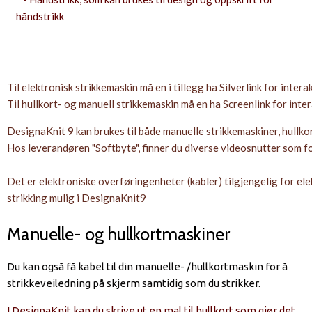
håndstrikk
Til elektronisk strikkemaskin må en i tillegg ha Silverlink for intera
Til hullkort- og manuell strikkemaskin må en ha Screenlink for inter
DesignaKnit 9 kan brukes til både manuelle strikkemaskiner, hullko
Hos leverandøren "Softbyte", finner du diverse videosnutter som fo
Det er elektroniske overføringenheter (kabler) tilgjengelig for ele
strikking mulig i DesignaKnit9
Manuelle- og hullkortmaskiner
Du kan også få kabel til din manuelle- /hullkortmaskin for å
strikkeveiledning på skjerm samtidig som du strikker.
I
DesignaKnit kan du skrive ut en mal til hullkort som gjør det