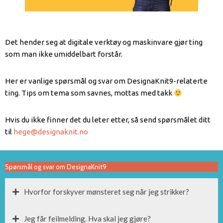
Det hender seg at digitale verktøy og maskinvare gjør ting
som man ikke umiddelbart forstår.
Her er vanlige spørsmål og svar om DesignaKnit9-relaterte
ting. Tips om tema som savnes, mottas med takk
Hvis du ikke finner det du leter etter, så send spørsmålet ditt
til
hege@designaknit.no
Spørsmål og svar om DesignaKnit9
Hvorfor forskyver mønsteret seg når jeg strikker?
Jeg får feilmelding. Hva skal jeg gjøre?