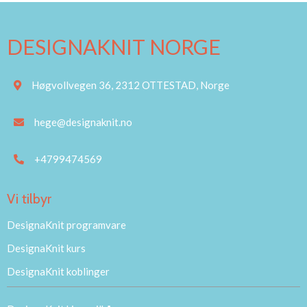
DESIGNAKNIT NORGE
Høgvollvegen 36, 2312 OTTESTAD, Norge
hege@designaknit.no
+4799474569
Vi tilbyr
DesignaKnit programvare
DesignaKnit kurs
DesignaKnit koblinger