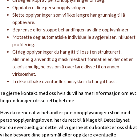
Gi deg en kopi av personopplysninger om deg.
Oppdatere dine personopplysninger.
Slette opplysninger som vi ikke lengre har grunnlag til å
oppbevare.
Begrense eller stoppe behandlingen av dine opplysninger
Motsette deg automatiske individuelle avgjørelser, inkludert
profilering.
Gi deg opplysninger du har gitt til oss i en strukturert,
alminnelig anvendt og maskinlesbart format eller, der det er
teknisk mulig, be oss om å overføre disse til en annen
virksomhet.
Trekke tilbake eventuelle samtykker du har gitt oss.
Ta gjerne kontakt med oss hvis du vil ha mer informasjon om evt
begrendninger i disse rettighetene.
Hvis du mener at vi behandler personopplysninger i strid med
personopplysningsloven, har du rett til å klage til Datatilsynet.
Før du eventuelt gjør dette, vil vi gjerne at du kontakter oss slik at
vi kan besvare dine spørsmål eller oppklare eventuelle