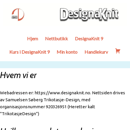
Hjem
Nettbutikk
DesignaKnit 9
Kurs i DesignaKnit 9
Min konto
Handlekurv
Hvem vi er
Webadressen er: https://www.designaknit.no. Nettsiden drives
av Samuelsen Søberg Trikotasje-Design, med
organisasjonsnummer 920326951 (Heretter kalt
"TrikotasjeDesign")