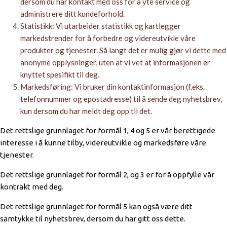
dersom du har kontakt med oss for å yte service og
administrere ditt kundeforhold.
Statistikk: Vi utarbeider statistikk og kartlegger
markedstrender for å forbedre og videreutvikle våre
produkter og tjenester. Så langt det er mulig gjør vi dette med
anonyme opplysninger, uten at vi vet at informasjonen er
knyttet spesifikt til deg.
Markedsføring: Vi bruker din kontaktinformasjon (f.eks.
telefonnummer og epostadresse) til å sende deg nyhetsbrev,
kun dersom du har meldt deg opp til det.
Det rettslige grunnlaget for formål 1, 4 og 5 er vår berettigede
interesse i å kunne tilby, videreutvikle og markedsføre våre
tjenester.
Det rettslige grunnlaget for formål 2, og 3 er for å oppfylle vår
kontrakt med deg.
Det rettslige grunnlaget for formål 5 kan også være ditt
samtykke til nyhetsbrev, dersom du har gitt oss dette.