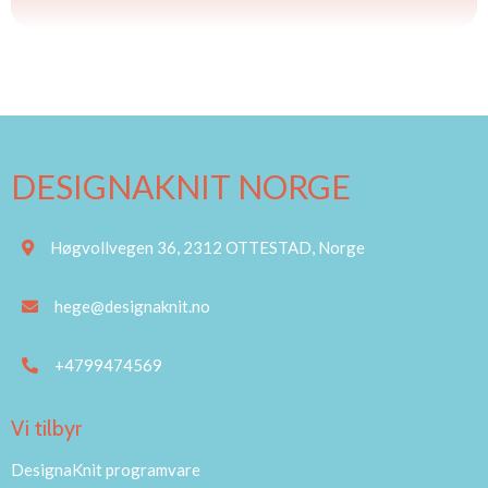
DESIGNAKNIT NORGE
Høgvollvegen 36, 2312 OTTESTAD, Norge
hege@designaknit.no
+4799474569
Vi tilbyr
DesignaKnit programvare