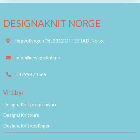
DESIGNAKNIT NORGE
Høgvollvegen 36, 2312 OTTESTAD, Norge
hege@designaknit.no
+4799474569
Vi tilbyr
DesignaKnit programvare
DesignaKnit kurs
DesignaKnit koblinger