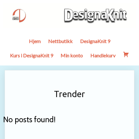
Hjem
Nettbutikk
DesignaKnit 9
Kurs i DesignaKnit 9
Min konto
Handlekurv
Trender
No posts found!